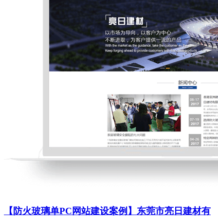
【防火玻璃单PC网站建设案例】东莞市亮日建材有