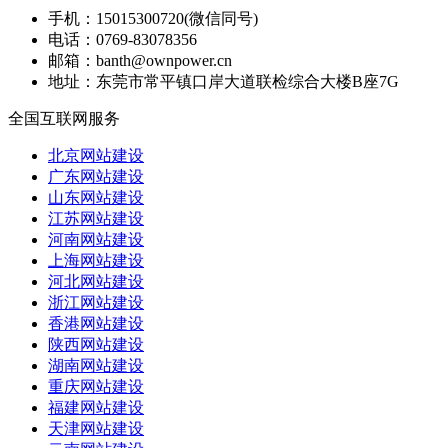
手机：
15015300720(微信同号)
电话：
0769-83078356
邮箱：
banth@ownpower.cn
地址：
东莞市常平镇口岸大道联检综合大楼B座7G
全国互联网服务
北京网站建设
广东网站建设
山东网站建设
江苏网站建设
河南网站建设
上海网站建设
河北网站建设
浙江网站建设
香港网站建设
陕西网站建设
湖南网站建设
重庆网站建设
福建网站建设
天津网站建设