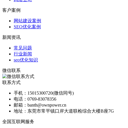
客户案例
网站建设案例
SEO优化案例
新闻资讯
常见问题
行业新闻
seo优化知识
微信联系
联系方式
手机：
15015300720(微信同号)
电话：
0769-83078356
邮箱：
banth@ownpower.cn
地址：
东莞市常平镇口岸大道联检综合大楼B座7G
全国互联网服务