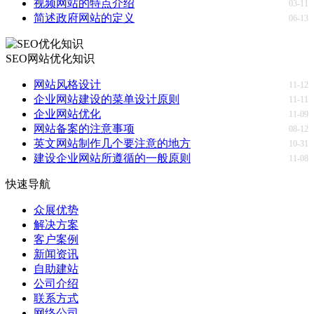
视频网站的特点介绍
03-11
简述政府网站的定义
06-13
SEO网站优化知识
网站风格设计
11-12
企业网站建设的菜单设计原则
11-11
企业网站优化
11-09
网站备案的注意事项
08-12
英文网站制作几个要注意的地方
10-31
建设企业网站所遵循的一般原则
11-08
快速导航
众展优势
解决方案
客户案例
新闻资讯
自助建站
公司介绍
联系方式
网络公司