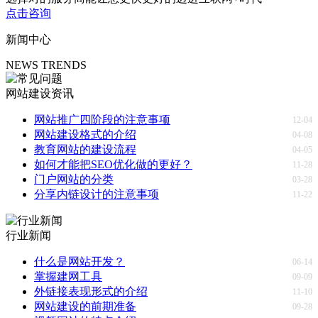
点击咨询
新闻中心
NEWS TRENDS
网站建设资讯
网站推广四阶段的注意事项
12-04
网站建设格式的介绍
04-08
教育网站的建设流程
04-05
如何才能把SEO优化做的更好？
11-28
门户网站的分类
03-28
分享内链设计的注意事项
11-22
行业新闻
什么是网站开发？
06-14
掌握建网工具
09-09
外链接表现形式的介绍
11-10
网站建设的前期准备
09-28