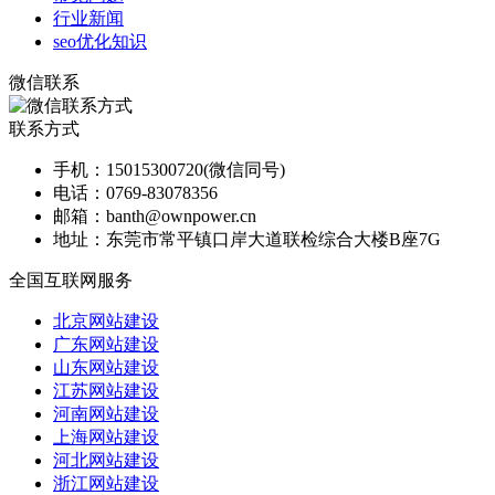
行业新闻
seo优化知识
微信联系
联系方式
手机：
15015300720(微信同号)
电话：
0769-83078356
邮箱：
banth@ownpower.cn
地址：
东莞市常平镇口岸大道联检综合大楼B座7G
全国互联网服务
北京网站建设
广东网站建设
山东网站建设
江苏网站建设
河南网站建设
上海网站建设
河北网站建设
浙江网站建设