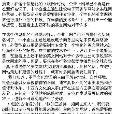
摘要：
在这个信息化的互联网e时代，企业上网早已不再是什
么新鲜名词了。中小企业主通过建设电子商务型网站来实现网
络营销，外贸型企业更是需要制作专业化、个性化的英文网站
来进行海外业务的拓展。在当前的技术条件下，设计出一个能
够运营，甚至看上去还不错的英文网站对于许多..
在这个信息化的互联网e时代，企业上网早已不再是什么新鲜
名词了。中小企业主通过建设电子商务型网站来实现网络营
销，外贸型企业更是需要制作专业化、个性化的英文网站来进
行海外业务的拓展。在当前的技术条件下，设计出一个能够运
营，甚至看上去还不错的英文网站对于许多专业公司来说都不
是太困难的事，但是，要想在各行各业都竞争激烈的全球市场
上真正通过你的英文网站实现销售和赢利，那样的话，在进行
网站策划和建设的过程中，就有许多问题需要注意了。
我们知道，不同文化背景的人由于所在地域、自然环境、
社会形态以及宗教信仰的不同，通常具备不同的审美眼光和价
值评判体系。中西方文化的人群由于在这些方面存在着的固有
差异，在判定一个网站的成熟程度、专业程度以及可信度的标
准上，也就不可避免地产生了分歧。
中国的古语说的好，“欲知三岔路，须问去来人”，我们要
想制作出专业可信且能带来海外订单的英文网站，首先需要做