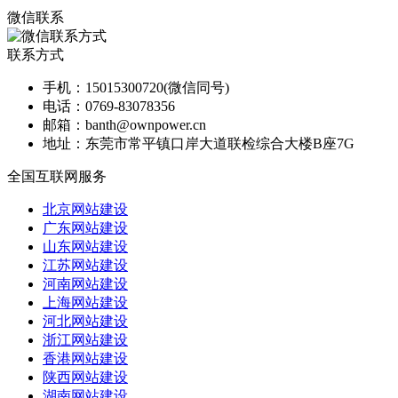
微信联系
联系方式
手机：
15015300720(微信同号)
电话：
0769-83078356
邮箱：
banth@ownpower.cn
地址：
东莞市常平镇口岸大道联检综合大楼B座7G
全国互联网服务
北京网站建设
广东网站建设
山东网站建设
江苏网站建设
河南网站建设
上海网站建设
河北网站建设
浙江网站建设
香港网站建设
陕西网站建设
湖南网站建设