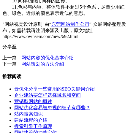
10.同样功能用同样的图形。
11.色彩与内容。整体软件不超过5个色系，尽量少用红
色、绿色。近似的颜色表示近似的意思。
"网站视觉设计原则"由“
东莞网站制作公司
”-众展网络整理发
布，如需转载请注明来源及出版，原文地址：
https://www.ownsem.com/new/692.html
分享至：
上一篇：
网站内容的优化基本介绍
下一篇：
网站策划的方法介绍
推荐阅读
云优化分享一些常用的SEO关键词介绍
企业建站要怎样选择域名和空间
营销型网站的概述
网站优化容易被忽视的细节有哪些？
站内搜索知识
建站流程的介绍
搜索引擎工作原理
网站建设的功能定位