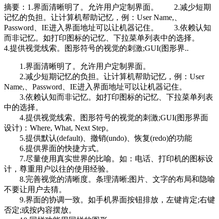
摘要：
1.界面清晰明了。允许用户定制界面。 2.减少短期
记忆的负担。让计算机帮助记忆，例：User Name,、
Password、IE进入界面地址可以让机器记住。 3.依赖认知
而非记忆。如打印图标的记忆、下拉菜单列表中的选择。
4.提供视觉线索。图形符号的视觉的刺激;GUI(图形界..
1.界面清晰明了。允许用户定制界面。
2.减少短期记忆的负担。让计算机帮助记忆，例：User
Name,、Password、IE进入界面地址可以让机器记住。
3.依赖认知而非记忆。如打印图标的记忆、下拉菜单列表
中的选择。
4.提供视觉线索。图形符号的视觉的刺激;GUI(图形界面
设计)：Where, What, Next Step。
5.提供默认(default)、撤销(undo)、恢复(redo)的功能
6.提供界面的快捷方式。
7.尽量使用真实世界的比喻。如：电话、打印机的图标设
计，尊重用户以往的使用经验。
8.完善视觉的清晰度。条理清晰;图片、文字的布局和隐喻
不要让用户去猜。
9.界面的协调一致。如手机界面按钮排放，左键肯定;右键
否定;或按内容摆放。