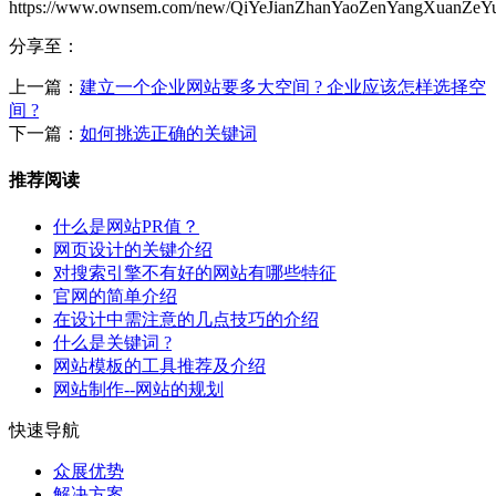
https://www.ownsem.com/new/QiYeJianZhanYaoZenYangXuanZeY
分享至：
上一篇：
建立一个企业网站要多大空间 ? 企业应该怎样选择空
间 ?
下一篇：
如何挑选正确的关键词
推荐阅读
什么是网站PR值？
网页设计的关键介绍
对搜索引擎不有好的网站有哪些特征
官网的简单介绍
在设计中需注意的几点技巧的介绍
什么是关键词 ?
网站模板的工具推荐及介绍
网站制作--网站的规划
快速导航
众展优势
解决方案