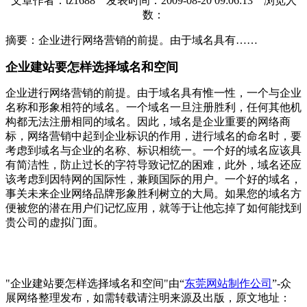
文章作者：tz1688 发表时间：
2009-08-20 09:06:13
浏览人
数：
摘要：
企业进行网络营销的前提。由于域名具有……
企业建站要怎样选择域名和空间
企业进行网络营销的前提。由于域名具有惟一性，一个与企业
名称和形象相符的域名。一个域名一旦注册胜利，任何其他机
构都无法注册相同的域名。因此，域名是企业重要的网络商
标，网络营销中起到企业标识的作用，进行域名的命名时，要
考虑到域名与企业的名称、标识相统一。一个好的域名应该具
有简洁性，防止过长的字符导致记忆的困难，此外，域名还应
该考虑到因特网的国际性，兼顾国际的用户。一个好的域名，
事关未来企业网络品牌形象胜利树立的大局。如果您的域名方
便被您的潜在用户们记忆应用，就等于让他忘掉了如何能找到
贵公司的虚拟门面。
"企业建站要怎样选择域名和空间"由“
东莞网站制作公司
”-众
展网络整理发布，如需转载请注明来源及出版，原文地址：