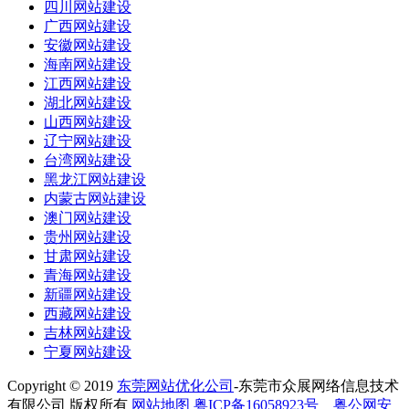
四川网站建设
广西网站建设
安徽网站建设
海南网站建设
江西网站建设
湖北网站建设
山西网站建设
辽宁网站建设
台湾网站建设
黑龙江网站建设
内蒙古网站建设
澳门网站建设
贵州网站建设
甘肃网站建设
青海网站建设
新疆网站建设
西藏网站建设
吉林网站建设
宁夏网站建设
Copyright © 2019
东莞网站优化公司
-东莞市众展网络信息技术
有限公司 版权所有
网站地图
粤ICP备16058923号
粤公网安