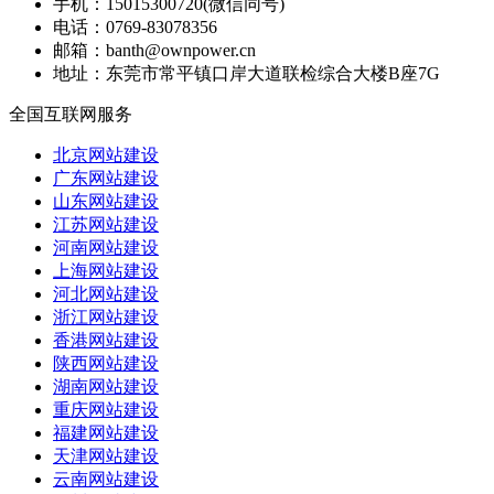
手机：
15015300720(微信同号)
电话：
0769-83078356
邮箱：
banth@ownpower.cn
地址：
东莞市常平镇口岸大道联检综合大楼B座7G
全国互联网服务
北京网站建设
广东网站建设
山东网站建设
江苏网站建设
河南网站建设
上海网站建设
河北网站建设
浙江网站建设
香港网站建设
陕西网站建设
湖南网站建设
重庆网站建设
福建网站建设
天津网站建设
云南网站建设