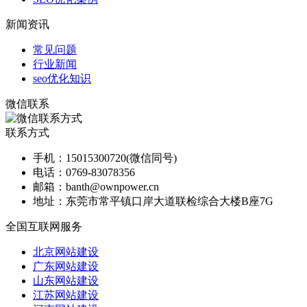
新闻资讯
常见问题
行业新闻
seo优化知识
微信联系
联系方式
手机：
15015300720(微信同号)
电话：
0769-83078356
邮箱：
banth@ownpower.cn
地址：
东莞市常平镇口岸大道联检综合大楼B座7G
全国互联网服务
北京网站建设
广东网站建设
山东网站建设
江苏网站建设