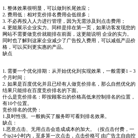
1. 整体效果很明显，可以做到长尾效应；
2. 费用低：相对竞价排名费用会低很多；
3. 不必再投入人力进行管理，因为无需涉及到点击费用；
4. 更能展示企业实力。同样是排在第一页，如果访客发现您的
网站不需要做竞价就能排在前面，这更能说明 企业的实力。
同时也了解到这家企业减少了广告投入费用，可以减低产品价
格，可以买到更实惠的产品。
缺点
1. 需要一个优化排期：从开始优化到实现效果，一般需要1－3
个月时间；
2. 如果是百度优化并且已经有人做竞价排名，那么自然优化的
结果只能排在百度竞价排名的下面。
什么是竞价排名：即按顾客出的价格高低来控制排名的位置，
有10个位置。
竞价排名的优势：
1.及时性强。一般购买了服务即可看到排名效果。
缺点：
1.恶意点击、无用点击会造成成本的加大。（按点击付费，一
个ip24小时内，至多算一次点击，点击价格可 由广告主自由控