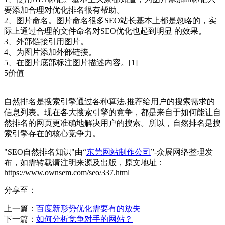
要添加合理对优化排名很有帮助。
2、图片命名。图片命名很多SEO站长基本上都是忽略的，实
际上通过合理的文件命名对SEO优化也起到明显 的效果。
3、外部链接引用图片。
4、为图片添加外部链接。
5、在图片底部标注图片描述内容。[1]
5价值
自然排名是搜索引擎通过各种算法,推荐给用户的搜索需求的
信息列表。现在各大搜索引擎的竞争，都是来自于如何能让自
然排名的网页更准确地解决用户的搜索。所以，自然排名是搜
索引擎存在的核心竞争力。
"SEO自然排名知识"由“
东莞网站制作公司
”-众展网络整理发
布，如需转载请注明来源及出版，原文地址：
https://www.ownsem.com/seo/337.html
分享至：
上一篇：
百度新形势优化需要有的放失
下一篇：
如何分析竞争对手的网站？