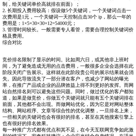
制，给关键词单价高就排在前面）；
2. 长期投入费用较高：假设做5个关键词，一个关键词点击一
次费用是1元，一个关键词一天控制点击30个 ip，那么一年的
费用是：1×5×30×30×12=54000元；
3. 管理时间较长。一般需要专人看管，需要合理控制关键词价
格及费用。
综合对比
竞价排名限制了显示的时间。比如周六日，或其他非上班时
间，为了避免造成无用的点击费用，一般很多企业会选择在此
阶段关闭广告展示。这样就在此阶段贵公司的展示结果就会消
失。因此导致流失了一部分潜在客户，也减少了网站的曝光
率，在推广产品或企业的品牌效益上得不到更好的发挥。而网
站自然排名则可以避免这些问题。同时，做过优化的客户都知
道，如果是做竞价，你做五个关键词就只能有五个关键词排在
前面，其他都不会出现。而做网站优化，因为它是对网站整体
结构、网站程序、文章等综合性的优化调整，一旦排名上来，
一些相关的关键词也会有很好的排名，甚至在其他搜索引擎上
也有很好的排名效果。
每一种推广方式都有优点和其不足，在今天互联网竞争如此激