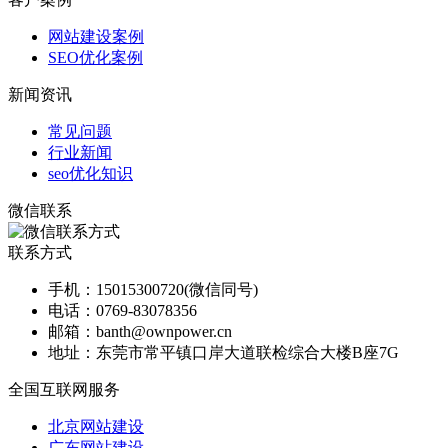
网站建设案例
SEO优化案例
新闻资讯
常见问题
行业新闻
seo优化知识
微信联系
联系方式
手机：
15015300720(微信同号)
电话：
0769-83078356
邮箱：
banth@ownpower.cn
地址：
东莞市常平镇口岸大道联检综合大楼B座7G
全国互联网服务
北京网站建设
广东网站建设