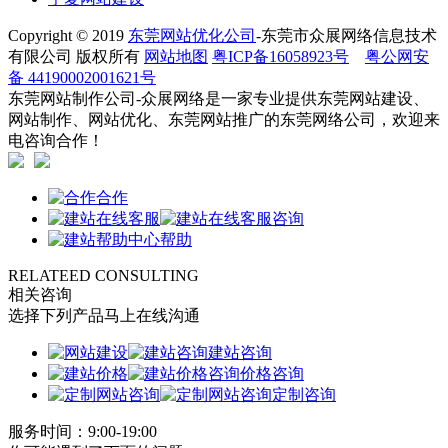
Copyright © 2019
东莞网站优化公司
-东莞市众展网络信息技术
有限公司 版权所有
网站地图
粤ICP备16058923号
粤公网安
备 44190002001621号
东莞网站制作公司-众展网络是一家专业提供东莞网站建设、
网站制作、网站优化、东莞网站推广的东莞网络公司，欢迎来
电咨询合作！
合作
咨询
帮助
RELATEED CONSULTING
相关咨询
选择下列产品马上在线沟通
建站咨询
价格咨询
定制咨询
服务时间：9:00-19:00