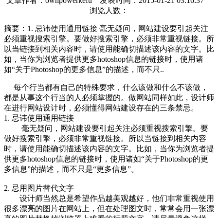
文章作者：ownpowerkefu 发表时间：
2015-01-21 03:16:37
浏览人数：
摘要：
1. 忌讳使用通用链接 毫无疑问，网站建设要引起关注
必须重视搜索引擎。要做好搜索引擎，必须非常重视链接。所
以当链接到相关内容时，请使用能确切描述该内容的文字。比
如，当你为浏览者提供更多hotoshop信息的链接时，使用诸
如“关于Photoshop的更多信息”的描述，而不只..
每个行当都有自己的特殊要求，什么该做和什么不该做，
都是从事这个行当的人必须掌握的。做网站同样如此，设计师
在进行网站设计时，必须懂得网站建设存在的三条禁忌。
1. 忌讳使用通用链接
毫无疑问，网站建设要引起关注必须重视搜索引擎。要
做好搜索引擎，必须非常重视链接。所以当链接到相关内容
时，请使用能确切描述该内容的文字。比如，当你为浏览者提
供更多hotoshop信息的链接时，使用诸如“关于Photoshop的更
多信息”的描述，而不只是“更多信息”。
2. 忌用图片替代文字
设计师当然总是希望作品越美观越好，他们非常重视使用
很多漂亮的图片在网站上，但在处理图文时，常常会用一张漂