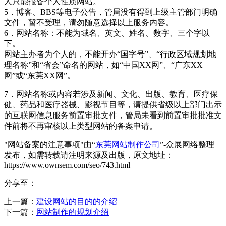
人只能报备个人性质网站。
5．博客、BBS等电子公告，管局没有得到上级主管部门明确
文件，暂不受理，请勿随意选择以上服务内容。
6．网站名称：不能为域名、英文、姓名、数字、三个字以
下。
网站主办者为个人的，不能开办“国字号”、“行政区域规划地
理名称”和“省会”命名的网站，如“中国XX网”、“广东XX
网”或“东莞XX网”。
7．网站名称或内容若涉及新闻、文化、出版、教育、医疗保
健、药品和医疗器械、影视节目等，请提供省级以上部门出示
的互联网信息服务前置审批文件，管局未看到前置审批批准文
件前将不再审核以上类型网站的备案申请。
"网站备案的注意事项"由“
东莞网站制作公司
”-众展网络整理
发布，如需转载请注明来源及出版，原文地址：
https://www.ownsem.com/seo/743.html
分享至：
上一篇：
建设网站的目的的介绍
下一篇：
网站制作的规划介绍