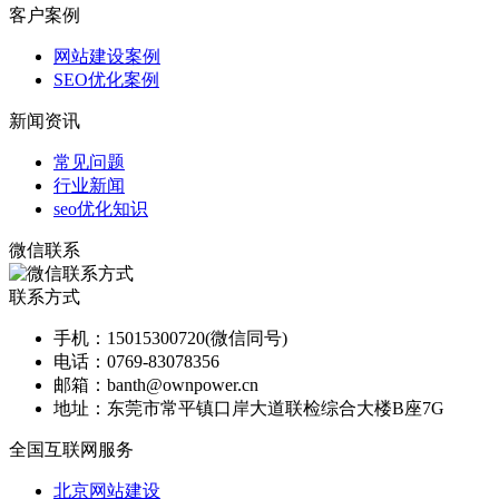
客户案例
网站建设案例
SEO优化案例
新闻资讯
常见问题
行业新闻
seo优化知识
微信联系
联系方式
手机：
15015300720(微信同号)
电话：
0769-83078356
邮箱：
banth@ownpower.cn
地址：
东莞市常平镇口岸大道联检综合大楼B座7G
全国互联网服务
北京网站建设