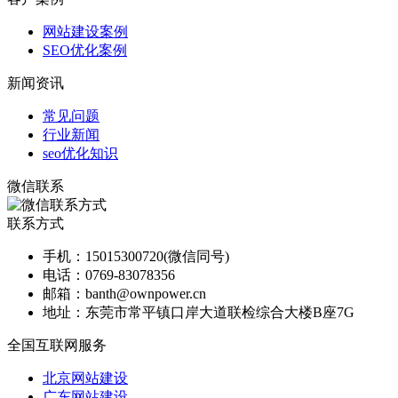
网站建设案例
SEO优化案例
新闻资讯
常见问题
行业新闻
seo优化知识
微信联系
联系方式
手机：
15015300720(微信同号)
电话：
0769-83078356
邮箱：
banth@ownpower.cn
地址：
东莞市常平镇口岸大道联检综合大楼B座7G
全国互联网服务
北京网站建设
广东网站建设