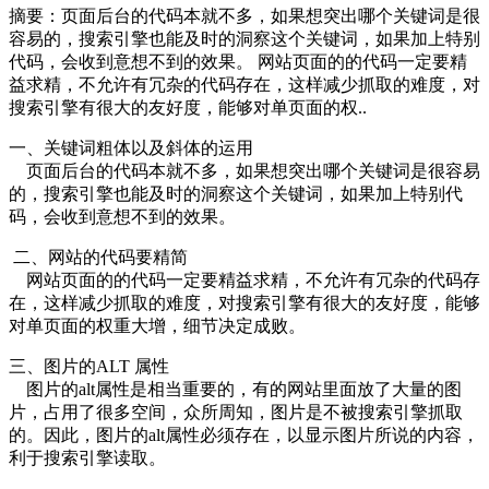
摘要：
页面后台的代码本就不多，如果想突出哪个关键词是很
容易的，搜索引擎也能及时的洞察这个关键词，如果加上特别
代码，会收到意想不到的效果。 网站页面的的代码一定要精
益求精，不允许有冗杂的代码存在，这样减少抓取的难度，对
搜索引擎有很大的友好度，能够对单页面的权..
一、关键词粗体以及斜体的运用
页面后台的代码本就不多，如果想突出哪个关键词是很容易
的，搜索引擎也能及时的洞察这个关键词，如果加上特别代
码，会收到意想不到的效果。
二、网站的代码要精简
网站页面的的代码一定要精益求精，不允许有冗杂的代码存
在，这样减少抓取的难度，对搜索引擎有很大的友好度，能够
对单页面的权重大增，细节决定成败。
三、图片的ALT 属性
图片的alt属性是相当重要的，有的网站里面放了大量的图
片，占用了很多空间，众所周知，图片是不被搜索引擎抓取
的。因此，图片的alt属性必须存在，以显示图片所说的内容，
利于搜索引擎读取。