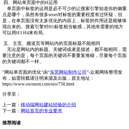
四、网站单页面中的H运用
单页面中标签的运用是必不可少的让搜索引擎知道你的侧重
点是哪个，虽然有很多seoer对标签的重要程度有过怀疑，但
是，在单页面没有太多优化的内容上，标签的作用还是能够体
现出来的。搜索引擎对H1标签相当敏感，其他有需要的地方
可以用H3 H4来布局。
五、主页、频道页等网站内的页面标题不能相同
无论是网站内的标题、关键词或者是描述，都不能相同，需
要注意的是，每个页面的关键词不要重复堆砌，尽量每个页面
的关键词都不一样。
"网站单页面的优化"由“
东莞网站制作公司
”-众展网络整理发
布，如需转载请注明来源及出版，原文地址：
https://www.ownsem.com/seo/758.html
分享至：
上一篇：
移动端网站建站经验的介绍
下一篇：
网站首页的专业要求
推荐阅读