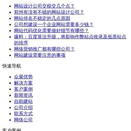
网站设计公司交税交几个点？
郑州有没有不错的网站设计公司？
网站排名不稳定的几点原因
公司想建设一个企业网站需要多少钱？
网站代码优化需要做好细节有哪些？
爆料：百度算法升级，将影响作弊站点收录及低质站点
的排序
网络营销推广都有哪些公司？
网站建设需要注意的事项
快速导航
众展优势
解决方案
客户案例
新闻资讯
自助建站
公司介绍
联系方式
网络公司
客户案例