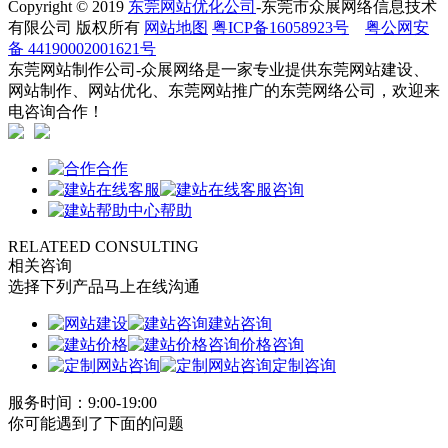
Copyright © 2019
东莞网站优化公司
-东莞市众展网络信息技术
有限公司 版权所有
网站地图
粤ICP备16058923号
粤公网安
备 44190002001621号
东莞网站制作公司-众展网络是一家专业提供东莞网站建设、
网站制作、网站优化、东莞网站推广的东莞网络公司，欢迎来
电咨询合作！
合作
咨询
帮助
RELATEED CONSULTING
相关咨询
选择下列产品马上在线沟通
建站咨询
价格咨询
定制咨询
服务时间：9:00-19:00
你可能遇到了下面的问题