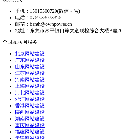
手机：
15015300720(微信同号)
电话：
0769-83078356
邮箱：
banth@ownpower.cn
地址：
东莞市常平镇口岸大道联检综合大楼B座7G
全国互联网服务
北京网站建设
广东网站建设
山东网站建设
江苏网站建设
河南网站建设
上海网站建设
河北网站建设
浙江网站建设
香港网站建设
陕西网站建设
湖南网站建设
重庆网站建设
福建网站建设
天津网站建设