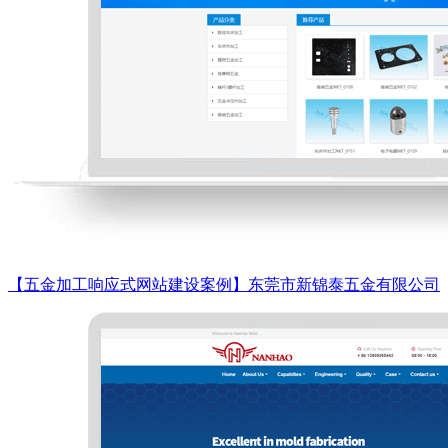
【五金加工响应式网站建设案例】东莞市新锦泰五金有限公司