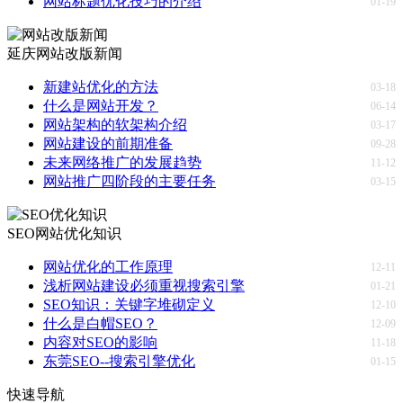
网站标题优化技巧的介绍
01-19
延庆网站改版新闻
新建站优化的方法
03-18
什么是网站开发？
06-14
网站架构的软架构介绍
03-17
网站建设的前期准备
09-28
未来网络推广的发展趋势
11-12
网站推广四阶段的主要任务
03-15
SEO网站优化知识
网站优化的工作原理
12-11
浅析网站建设必须重视搜索引擎
01-21
SEO知识：关键字堆砌定义
12-10
什么是白帽SEO？
12-09
内容对SEO的影响
11-18
东莞SEO--搜索引擎优化
01-15
快速导航