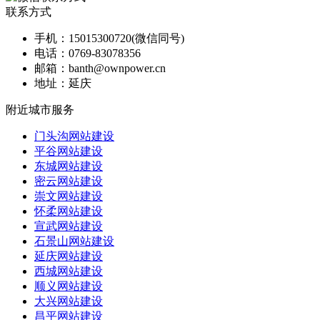
联系方式
手机：
15015300720(微信同号)
电话：
0769-83078356
邮箱：
banth@ownpower.cn
地址：
延庆
附近城市服务
门头沟网站建设
平谷网站建设
东城网站建设
密云网站建设
崇文网站建设
怀柔网站建设
宣武网站建设
石景山网站建设
延庆网站建设
西城网站建设
顺义网站建设
大兴网站建设
昌平网站建设