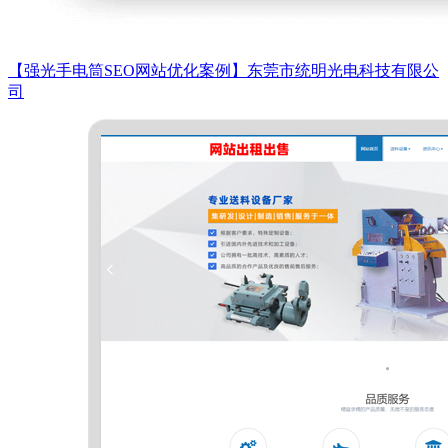
【强光手电筒SEO网站优化案例】东莞市统明光电科技有限公
司