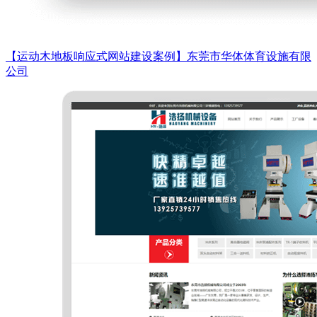
【运动木地板响应式网站建设案例】东莞市华体体育设施有限
公司