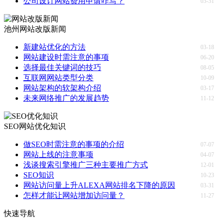
公司设计网站费用申请咋写？
03-31
池州网站改版新闻
新建站优化的方法
03-18
网站建设时需注意的事项
06-20
选择最佳关键词的技巧
08-05
互联网网站类型分类
10-09
网站架构的软架构介绍
03-17
未来网络推广的发展趋势
11-12
SEO网站优化知识
做SEO时需注意的事项的介绍
07-07
网站上线的注意事项
04-07
浅谈搜索引擎推广三种主要推广方式
12-01
SEO知识
10-23
网站访问量上升ALEXA网站排名下降的原因
03-31
怎样才能让网站增加访问量？
11-27
快速导航