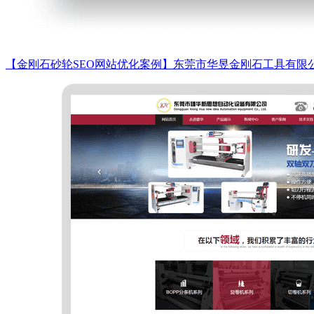
【金刚石砂轮SEO网站优化案例】东莞市华昱金刚石工具有限