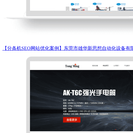
【分条机SEO网站优化案例】东莞市雄华新思想自动化设备有