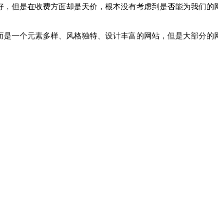
好，但是在收费方面却是天价，根本没有考虑到是否能为我们的
而是一个元素多样、风格独特、设计丰富的网站，但是大部分的
络】10年互联网经验，为您解决
立即获取解决方案