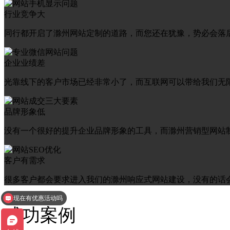
行业竞争大
同行都开启了滁州网站定制的道路，而您还在犹豫，势必会落
企业业绩差
光靠线下的客户市场已经非常小了，而互联网可以带给我们无
品牌形象低
没有一个很好的提升企业品牌形象的工具，而滁州营销型网站
客户有需求
很多客户都会要求进入我们的滁州响应式网站建设，没有的话
现在有优惠活动吗
可以介绍下你们的产品么
成功案例