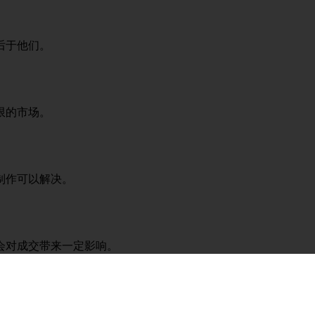
后于他们。
限的市场。
制作可以解决。
会对成交带来一定影响。