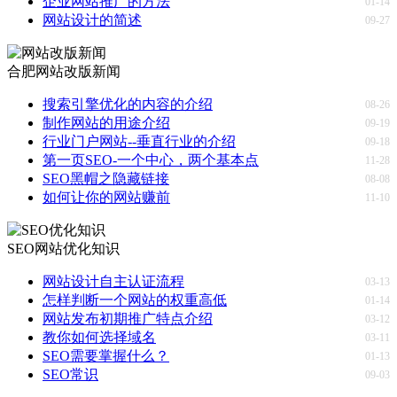
企业网站推广的方法
01-14
网站设计的简述
09-27
合肥网站改版新闻
搜索引擎优化的内容的介绍
08-26
制作网站的用途介绍
09-19
行业门户网站--垂直行业的介绍
09-18
第一页SEO-一个中心，两个基本点
11-28
SEO黑帽之隐藏链接
08-08
如何让你的网站赚前
11-10
SEO网站优化知识
网站设计自主认证流程
03-13
怎样判断一个网站的权重高低
01-14
网站发布初期推广特点介绍
03-12
教你如何选择域名
03-11
SEO需要掌握什么？
01-13
SEO常识
09-03