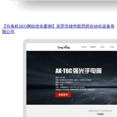
【分条机SEO网站优化案例】东莞市雄华新思想自动化设备有
限公司