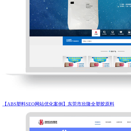
【ABS塑料SEO网站优化案例】​东莞市欣隆全塑胶原料