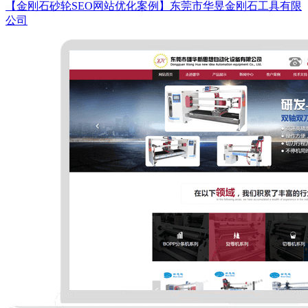
【金刚石砂轮SEO网站优化案例】东莞市华昱金刚石工具有限
公司