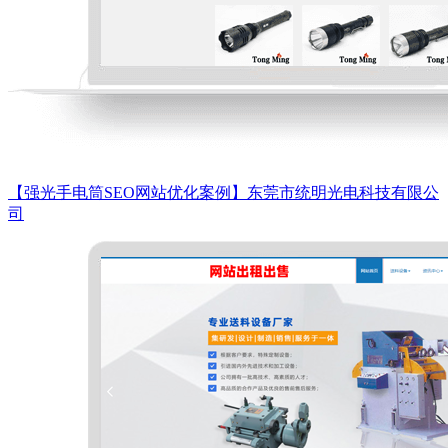
【强光手电筒SEO网站优化案例】东莞市统明光电科技有限公
司